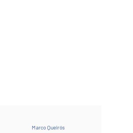
Marco Queirós