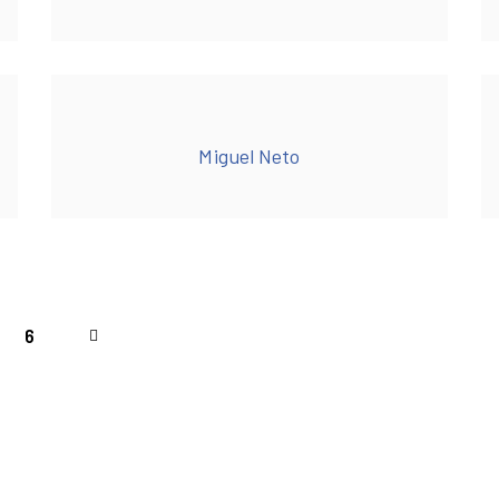
Miguel Neto
6