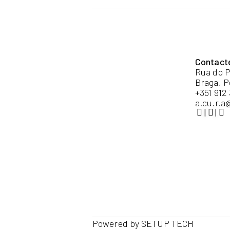
Contact
Rua do P
Braga, P
+351 912
a.cu.r.a
|
|
Powered by
SETUP TECH