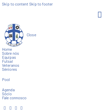
Skip to content
Skip to footer
Close
Home
Sobre nós
Equipas
Futsal
Veteranos
Séniores
Pool
Agenda
Sócio
Fale connosco